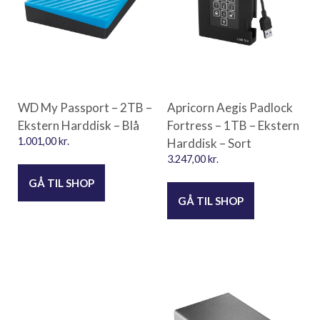
WD My Passport – 2TB –
Apricorn Aegis Padlock
Ekstern Harddisk – Blå
Fortress – 1TB – Ekstern
1.001,00
kr.
Harddisk – Sort
3.247,00
kr.
GÅ TIL SHOP
GÅ TIL SHOP