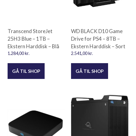
Transcend StoreJet
WD BLACK D10 Game
25H3 Blue – 1TB –
Drive for PS4 – 8TB –
Ekstern Harddisk – Blå
Ekstern Harddisk – Sort
1.284,00
kr.
2.541,00
kr.
GÅ TIL SHOP
GÅ TIL SHOP