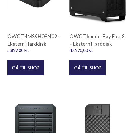
OWC T4MS9H08N02 –
OWC ThunderBay Flex 8
Ekstern Harddisk
– Ekstern Harddisk
5.899,00
kr.
47.970,00
kr.
GÅ TIL SHOP
GÅ TIL SHOP