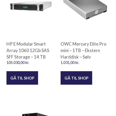
HP E Modular Smart
OWC Mercury Elite Pro
Array 1060 12Gb SAS
mini – 1TB – Ekstern
SFF Storage – 14 TB
Harddisk – Sølv
105.030,00
kr.
1.031,00
kr.
GÅ TIL SHOP
GÅ TIL SHOP