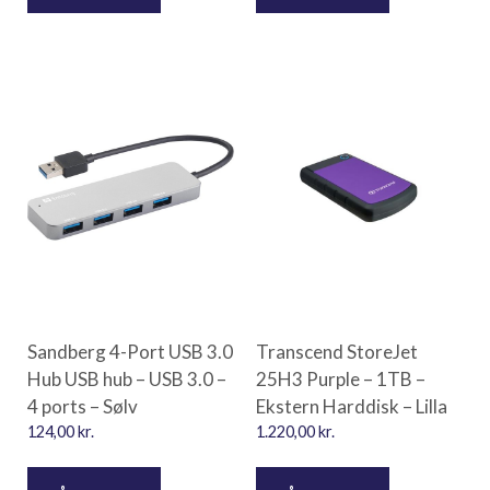
Sandberg 4-Port USB 3.0
Transcend StoreJet
Hub USB hub – USB 3.0 –
25H3 Purple – 1TB –
4 ports – Sølv
Ekstern Harddisk – Lilla
124,00
kr.
1.220,00
kr.