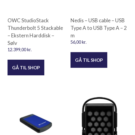
OWC StudioStack
Nedis – USB cable – USB
Thunderbolt 5 Stackable
Type A to USB Type A – 2
– Ekstern Harddisk –
m
Sølv
56,00
kr.
12.399,00
kr.
GÅ TIL SHOP
GÅ TIL SHOP