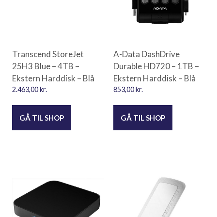
Transcend StoreJet
A-Data DashDrive
25H3 Blue – 4TB –
Durable HD720 – 1TB –
Ekstern Harddisk – Blå
Ekstern Harddisk – Blå
2.463,00
kr.
853,00
kr.
GÅ TIL SHOP
GÅ TIL SHOP