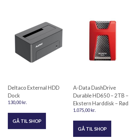
Deltaco External HDD
A-Data DashDrive
Dock
Durable HD650 – 2TB –
130,00
kr.
Ekstern Harddisk – Rød
1.075,00
kr.
GÅ TIL SHOP
GÅ TIL SHOP