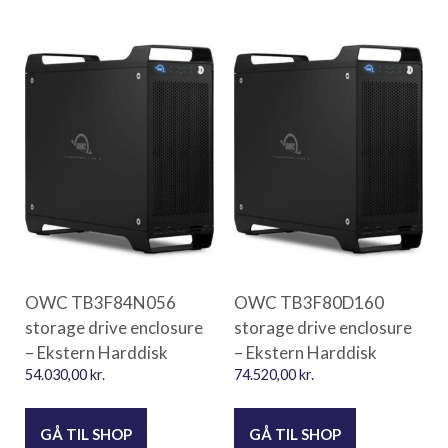
OWC TB3F84N056
OWC TB3F80D160
storage drive enclosure
storage drive enclosure
– Ekstern Harddisk
– Ekstern Harddisk
54.030,00
kr.
74.520,00
kr.
GÅ TIL SHOP
GÅ TIL SHOP