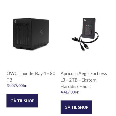
OWC ThunderBay 4 – 80
Apricorn Aegis Fortress
TB
L3 – 2TB – Ekstern
34.078,00
kr.
Harddisk – Sort
4.417,00
kr.
GÅ TIL SHOP
GÅ TIL SHOP