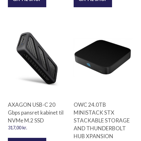
AXAGON USB-C 20
OWC 24.0TB
Gbps pansret kabinet til
MINISTACK STX
NVMe M.2 SSD
STACKABLE STORAGE
317,00
kr.
AND THUNDERBOLT
HUB XPANSION