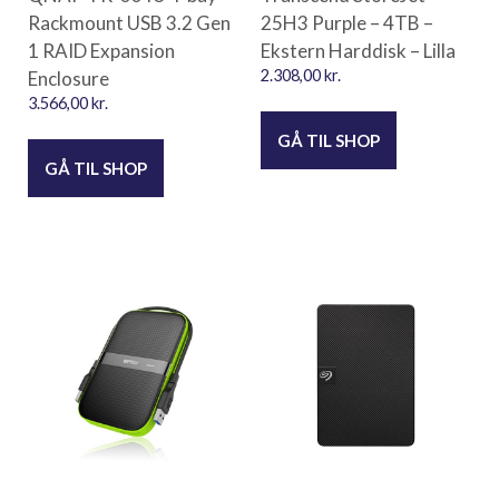
Rackmount USB 3.2 Gen
25H3 Purple – 4TB –
1 RAID Expansion
Ekstern Harddisk – Lilla
Enclosure
2.308,00
kr.
3.566,00
kr.
GÅ TIL SHOP
GÅ TIL SHOP