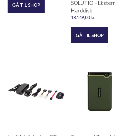
SOLUTIO – Ekstern
GÅ TIL SHOP
Harddisk
18.149,00
kr.
GÅ TIL SHOP