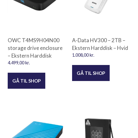
OWC T4MS9H04N00
A-Data HV300 – 2TB –
storage drive enclosure
Ekstern Harddisk – Hvid
– Ekstern Harddisk
1.008,00
kr.
4.499,00
kr.
GÅ TIL SHOP
GÅ TIL SHOP