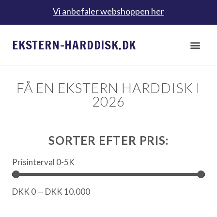
Vi anbefaler webshoppen her
EKSTERN-HARDDISK.DK
FÅ EN EKSTERN HARDDISK I
2026
SORTER EFTER PRIS:
Prisinterval 0-5K
DKK
0
—
DKK
10.000