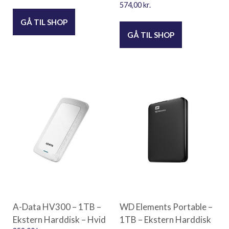
574,00
kr.
GÅ TIL SHOP
GÅ TIL SHOP
A-Data HV300 – 1TB –
WD Elements Portable –
Ekstern Harddisk – Hvid
1TB – Ekstern Harddisk