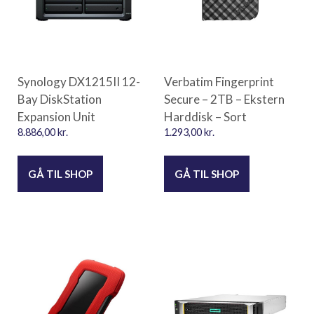
Synology DX1215II 12-
Verbatim Fingerprint
Bay DiskStation
Secure – 2TB – Ekstern
Expansion Unit
Harddisk – Sort
8.886,00
kr.
1.293,00
kr.
GÅ TIL SHOP
GÅ TIL SHOP