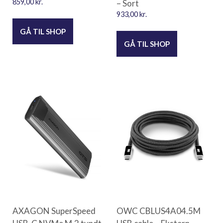
859,00
kr.
– Sort
933,00
kr.
GÅ TIL SHOP
GÅ TIL SHOP
AXAGON SuperSpeed
OWC CBLUS4A04.5M