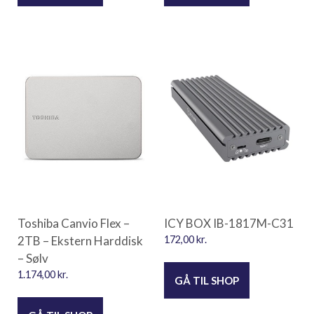
Toshiba Canvio Flex –
ICY BOX IB-1817M-C31
2TB – Ekstern Harddisk
172,00
kr.
– Sølv
1.174,00
kr.
GÅ TIL SHOP