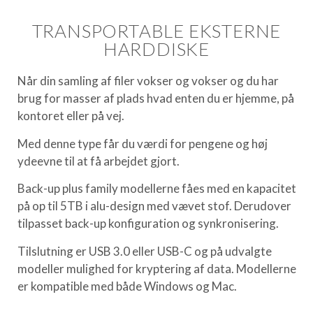
TRANSPORTABLE EKSTERNE
HARDDISKE
Når din samling af filer vokser og vokser og du har
brug for masser af plads hvad enten du er hjemme, på
kontoret eller på vej.
Med denne type får du værdi for pengene og høj
ydeevne til at få arbejdet gjort.
Back-up plus family modellerne fåes med en kapacitet
på op til 5TB i alu-design med vævet stof. Derudover
tilpasset back-up konfiguration og synkronisering.
Tilslutning er USB 3.0 eller USB-C og på udvalgte
modeller mulighed for kryptering af data. Modellerne
er kompatible med både Windows og Mac.