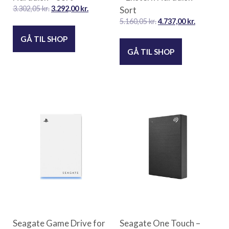
3.302,05
kr.
3.292,00
kr.
Sort
5.160,05
kr.
4.737,00
kr.
GÅ TIL SHOP
GÅ TIL SHOP
Seagate Game Drive for
Seagate One Touch –