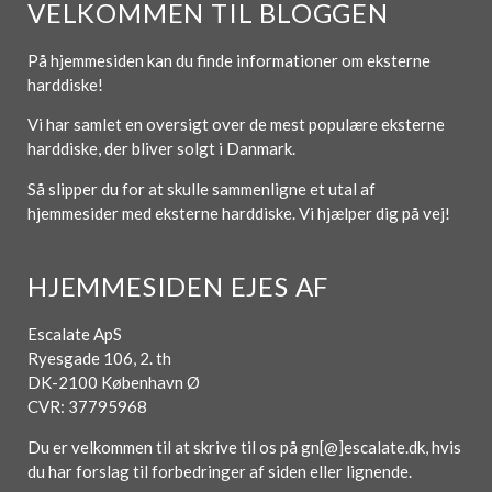
VELKOMMEN TIL BLOGGEN
På hjemmesiden kan du finde informationer om eksterne
harddiske!
Vi har samlet en oversigt over de mest populære eksterne
harddiske, der bliver solgt i Danmark.
Så slipper du for at skulle sammenligne et utal af
hjemmesider med eksterne harddiske. Vi hjælper dig på vej!
HJEMMESIDEN EJES AF
Escalate ApS
Ryesgade 106, 2. th
DK-2100 København Ø
CVR: 37795968
Du er velkommen til at skrive til os på gn[@]escalate.dk, hvis
du har forslag til forbedringer af siden eller lignende.