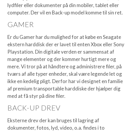
lydfiler eller dokumenter på din mobiler, tablet eller
computer. Der vil en Back-up model komme til sin ret.
GAMER
Er du Gamer har du mulighed for at købe en Seagate
ekstern harddisk der er lavet til enten Xbox eller Sony
Playstation. Din digitale verden er sammensat af
mange elementer og der kommer hurtigt mere og
mere. Vi tror på at håndtere og administrere filer, på
tværs af alle typer enheder, skal være legende let og
ikke en kedelig pligt. Derfor har vi designet en familie
af premium transportable harddiske der hjælper dig
med at få styr på dine filer.
BACK-UP DREV
Eksterne drev der kan bruges til lagring af
dokumenter, fotos, lyd, video, o.a. findes i to