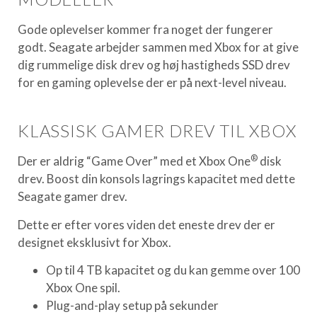
Gode oplevelser kommer fra noget der fungerer
godt. Seagate arbejder sammen med Xbox for at give
dig rummelige disk drev og høj hastigheds SSD drev
for en gaming oplevelse der er på next-level niveau.
KLASSISK GAMER DREV TIL XBOX
®
Der er aldrig “Game Over” med et Xbox One
disk
drev. Boost din konsols lagrings kapacitet med dette
Seagate gamer drev.
Dette er efter vores viden det eneste drev der er
designet eksklusivt for Xbox.
Op til 4 TB kapacitet og du kan gemme over 100
Xbox One spil.
Plug-and-play setup på sekunder