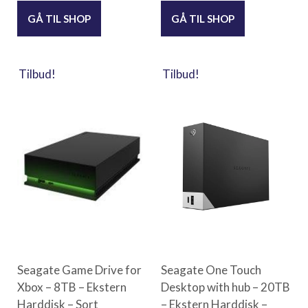
GÅ TIL SHOP
GÅ TIL SHOP
Tilbud!
Tilbud!
Seagate Game Drive for
Seagate One Touch
Xbox – 8TB – Ekstern
Desktop with hub – 20TB
Harddisk – Sort
– Ekstern Harddisk –