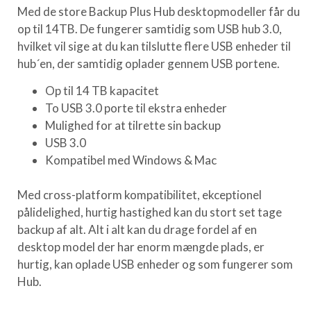
Med de store Backup Plus Hub desktopmodeller får du
op til 14TB. De fungerer samtidig som USB hub 3.0,
hvilket vil sige at du kan tilslutte flere USB enheder til
hub´en, der samtidig oplader gennem USB portene.
Op til 14 TB kapacitet
To USB 3.0 porte til ekstra enheder
Mulighed for at tilrette sin backup
USB 3.0
Kompatibel med Windows & Mac
Med cross-platform kompatibilitet, ekceptionel
pålidelighed, hurtig hastighed kan du stort set tage
backup af alt. Alt i alt kan du drage fordel af en
desktop model der har enorm mængde plads, er
hurtig, kan oplade USB enheder og som fungerer som
Hub.