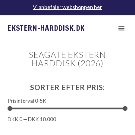
Vi anbefaler webshoppen her
EKSTERN-HARDDISK.DK
SEAGATE EKSTERN
HARDDISK (2026)
SORTER EFTER PRIS:
Prisinterval 0-5K
DKK
0
—
DKK
10.000