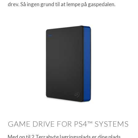
drev. Så ingen grund til at lempe på gaspedalen.
GAME DRIVE FOR PS4™ SYSTEMS
Med op til 2 Terrabyte lagringsplads er dine plads