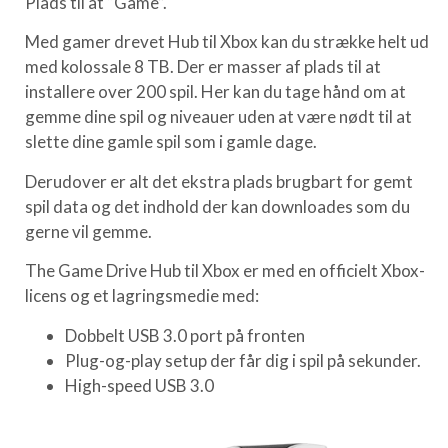
Plads til at “Game”.
Med gamer drevet Hub til Xbox kan du strække helt ud
med kolossale 8 TB. Der er masser af plads til at
installere over 200 spil. Her kan du tage hånd om at
gemme dine spil og niveauer uden at være nødt til at
slette dine gamle spil som i gamle dage.
Derudover er alt det ekstra plads brugbart for gemt
spil data og det indhold der kan downloades som du
gerne vil gemme.
The Game Drive Hub til Xbox er med en officielt Xbox-
licens og et lagringsmedie med:
Dobbelt USB 3.0 port på fronten
Plug-og-play setup der får dig i spil på sekunder.
High-speed USB 3.0