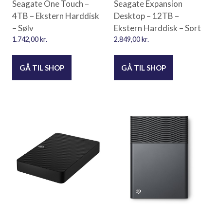
Seagate One Touch –
Seagate Expansion
4TB – Ekstern Harddisk
Desktop – 12TB –
– Sølv
Ekstern Harddisk – Sort
1.742,00
kr.
2.849,00
kr.
GÅ TIL SHOP
GÅ TIL SHOP