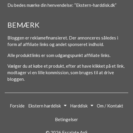
Du bedes mærke din henvendelse: “Ekstern-harddisk.dk”
BEMÆRK
Bloggen er reklamefinansieret. Der annonceres således i
form af affiliate links og andet sponseret indhold.
Alle produktlinks er som udgangspunkt affiliate links.
Vælger du at købe et produkt, efter at have klikket på et link,
modtager vi en lille kommission, som bruges til at drive
bloggen.
Forside
Ekstern harddisk
Harddisk
Om / Kontakt
Betingelser
© 2026 Escalate ApS