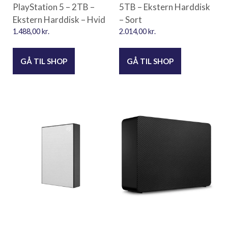
PlayStation 5 – 2TB –
5TB – Ekstern Harddisk
Ekstern Harddisk – Hvid
– Sort
1.488,00
kr.
2.014,00
kr.
GÅ TIL SHOP
GÅ TIL SHOP