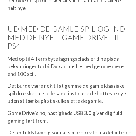
beholde de spil du elsker at spille samt at installere
helt nye.
UD MED DE GAMLE SPIL OG IND
MED DE NYE – GAME DRIVE TIL
PS4
Med op til 4 Terrabyte lagringsplads er dine plads
bekymringer forbi. Du kan med lethed gemme mere
end 100 spil.
Det burde være nok til at gemme de gamle klassiske
spil du elsker at spille samt installere de hotteste nye
uden at tænke på at skulle slette de gamle.
Game Drive´s høj hastigheds USB 3.0 giver dig fuld
gaming fart frem.
Det er fuldstændig som at spille direkte fra det interne