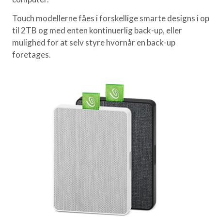
Touch modellerne fåes i forskellige smarte designs i op
til 2TB og med enten kontinuerlig back-up, eller
mulighed for at selv styre hvornår en back-up
foretages.