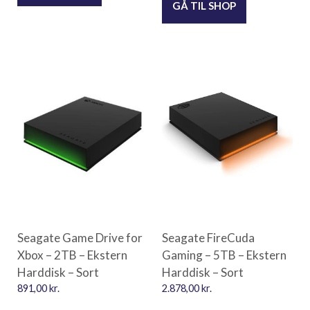
GÅ TIL SHOP
Seagate Game Drive for
Seagate FireCuda
Xbox – 2TB – Ekstern
Gaming – 5TB – Ekstern
Harddisk – Sort
Harddisk – Sort
891,00
kr.
2.878,00
kr.